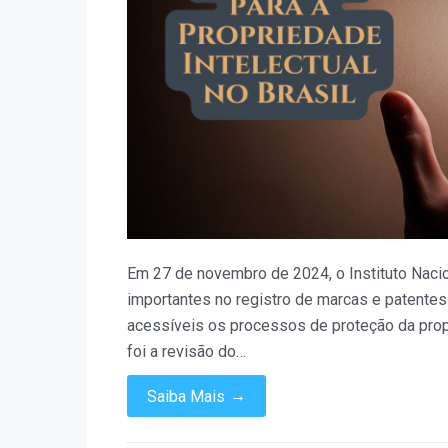
no
Brasil
Em 27 de novembro de 2024, o Instituto Nacio
importantes no registro de marcas e patentes 
acessíveis os processos de proteção da propr
foi a revisão do…
→
Saiba Mais