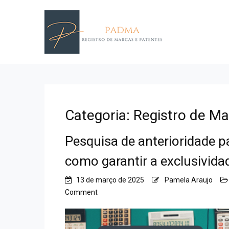
Categoria:
Registro de Ma
Pesquisa de anterioridade p
como garantir a exclusivida
13 de março de 2025
Pamela Araujo
on
Comment
Pesquisa
de
anterioridade