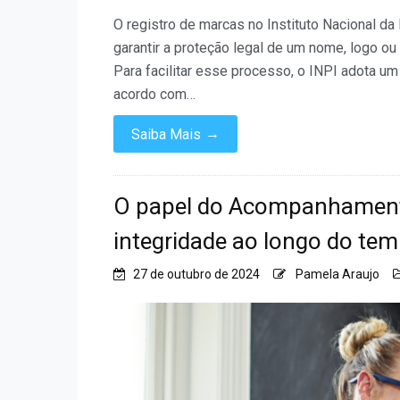
O registro de marcas no Instituto Nacional da
garantir a proteção legal de um nome, logo ou 
Para facilitar esse processo, o INPI adota u
acordo com…
→
Saiba Mais
O papel do Acompanhamento
integridade ao longo do te
27 de outubro de 2024
Pamela Araujo