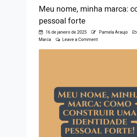
Meu nome, minha marca: co
pessoal forte
16 de janeiro de 2025
Pamela Araujo
on
Marca
Leave a Comment
Meu
nome,
minha
marca:
como
construir
uma
identidade
pessoal
forte