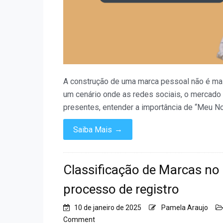
A construção de uma marca pessoal não é ma
um cenário onde as redes sociais, o mercado 
presentes, entender a importância de “Meu No
→
Saiba Mais
Classificação de Marcas no
processo de registro
10 de janeiro de 2025
Pamela Araujo
on
Comment