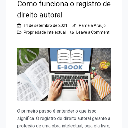
Como funciona o registro de
direito autoral
14 de setembro de 2021
Pamela Araujo
Propriedade Intelectual
Leave a Comment
on
Como
funciona
o
registro
de
direito
autoral
O primeiro passo é entender o que isso
significa. O registro de direito autoral garante a
proteção de uma obra intelectual, seja ela livro,