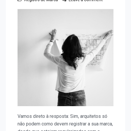
Arquitetos
podem
registrar
sua
marca?
Vamos direto à resposta: Sim, arquitetos só
não podem como devem registrar a sua marca,