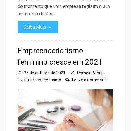
do momento que uma empresa registra a sua
marca, ela detém…
→
Saiba Mais
Empreendedorismo
feminino cresce em 2021
26 de outubro de 2021
Pamela Araujo
on
Empreendedorismo
Leave a Comment
Empreendedo
feminino
cresce
em
2021