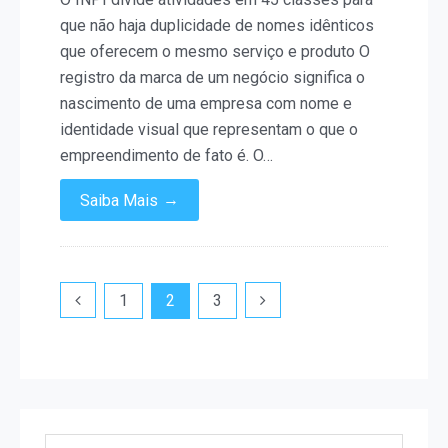
que não haja duplicidade de nomes idênticos
que oferecem o mesmo serviço e produto O
registro da marca de um negócio significa o
nascimento de uma empresa com nome e
identidade visual que representam o que o
empreendimento de fato é. O…
→
Saiba Mais
Paginação
1
2
3
de
posts
Pesquisar