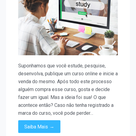
o
meu
curso
online
não
for
registrado?
Suponhamos que você estude, pesquise,
desenvolva, publique um curso online e inicie a
venda do mesmo. Após todo este processo
alguém compra esse curso, gosta e decide
fazer um igual. Mas a ideia foi sua! O que
acontece então? Caso não tenha registrado a
marca do curso, você pode perder…
→
Saiba Mais