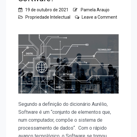
19 de outubro de 2021
Pamela Araujo
Propriedade Intelectual
Leave a Comment
on
Como
funciona
o
registro
de
Software?
Segundo a definição do dicionário Aurélio,
Software é um “conjunto de elementos que,
num computador, compõe o sistema de
processamento de dados“. Com o rápido
avanço tecnológico, o Software se tornou